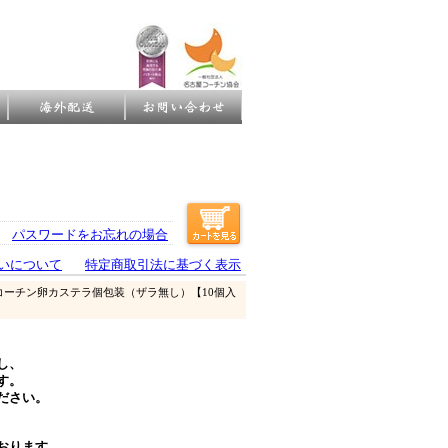
パスワードをお忘れの場合
いについて
特定商取引法に基づく表示
コーチン卵カステラ個包装（ザラ無し）【10個入
し、
す。
ださい。
おります。