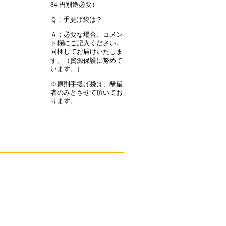
84 円別途必要）
Ｑ：手提げ袋は？
Ａ：必要な場合、コメン
ト欄にご記入ください。
同梱してお届けいたしま
す。（資源保護に努めて
います。）
※原則手提げ袋は、希望
者のみとさせて頂いてお
ります。