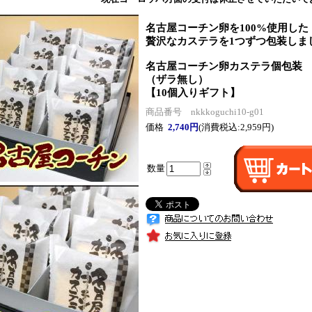
名古屋コーチン卵を100%使用した
贅沢なカステラを1つずつ包装しま
名古屋コーチン卵カステラ個包装
（ザラ無し）
【10個入りギフト】
商品番号 nkkkoguchi10-g01
価格
2,740円
(消費税込:2,959円)
数量