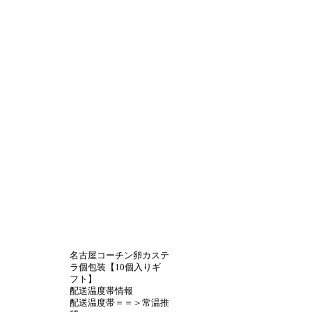
名古屋コーチン卵カステ
ラ個包装【10個入りギ
フト】
配送温度帯情報
配送温度帯＝＝＞常温推