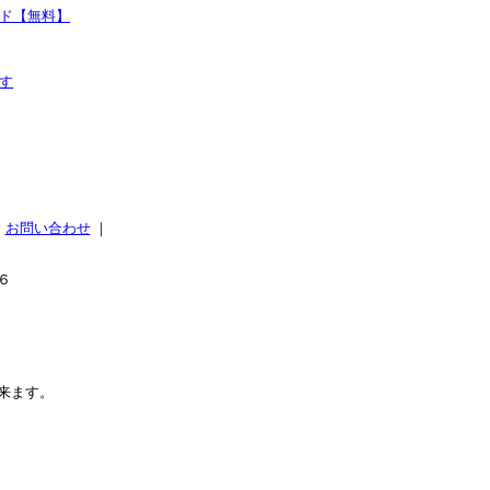
ド【無料】
す
｜
お問い合わせ
｜
６
来ます。