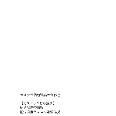
カステラ個包装詰め合わせ
【カステラ&どら焼き】
配送温度帯情報
配送温度帯＝＝＞常温推奨