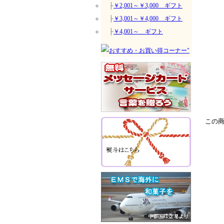
├
￥2,001～￥3,000 ギフト
├
￥3,001～￥4,000 ギフト
├
￥4,001～ ギフト
この