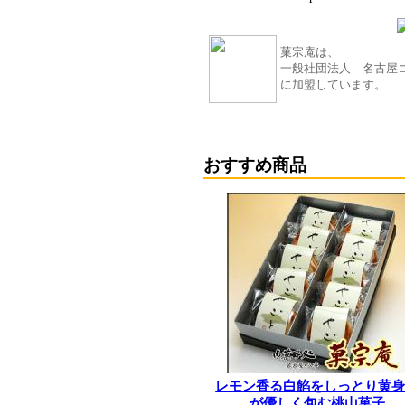
菓宗庵は、
一般社団法人 名古屋
に加盟しています。
おすすめ商品
レモン香る白餡をしっとり黄
が優しく包む桃山菓子