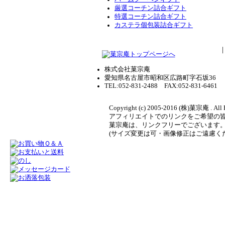
厳選コーチン詰合ギフト
特選コーチン詰合ギフト
カステラ個包装詰合ギフト
株式会社菓宗庵
愛知県名古屋市昭和区広路町字石坂36
TEL:052-831-2488 FAX:052-831-6461
Copyright (c) 2005-2016 (株)菓宗庵 . All 
アフィリエイトでのリンクをご希望の
菓宗庵は、リンクフリーでございます
(サイズ変更は可・画像修正はご遠慮く