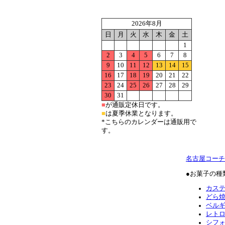
2026年8月
日
月
火
水
木
金
土
1
2
3
4
5
6
7
8
9
10
11
12
13
14
15
16
17
18
19
20
21
22
23
24
25
26
27
28
29
30
31
■
が通販定休日です。
■
は夏季休業となります。
*こちらのカレンダーは通販用で
す。
名古屋コーチ
●お菓子の種
カス
どら
ベル
レト
シフ