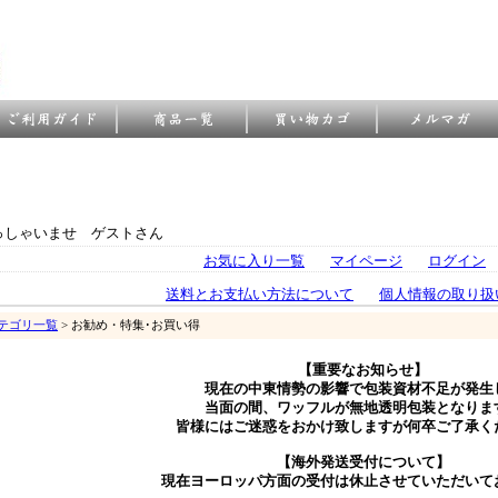
っしゃいませ ゲストさん
お気に入り一覧
マイページ
ログイン
送料とお支払い方法について
個人情報の取り扱
テゴリ一覧
> お勧め・特集･お買い得
【重要なお知らせ】
現在の中東情勢の影響で包装資材不足が発生
当面の間、ワッフルが無地透明包装となりま
皆様にはご迷惑をおかけ致しますが何卒ご了承く
【海外発送受付について】
現在ヨーロッパ方面の受付は休止させていただいて