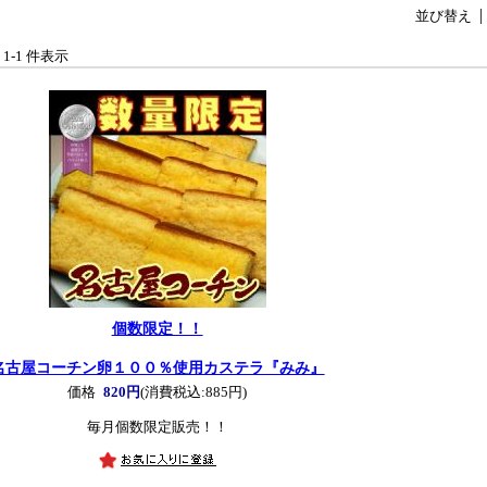
並び替え
中 1-1 件表示
個数限定！！
名古屋コーチン卵１００％使用カステラ『みみ』
価格
820円
(消費税込:885円)
毎月個数限定販売！！