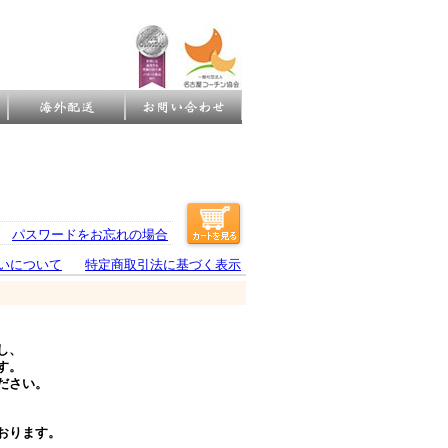
パスワードをお忘れの場合
いについて
特定商取引法に基づく表示
し、
す。
ださい。
おります。