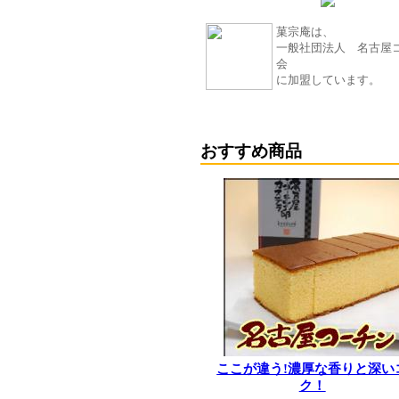
菓宗庵は、
一般社団法人 名古屋
会
に加盟しています。
おすすめ商品
ここが違う!濃厚な香りと深い
ク！