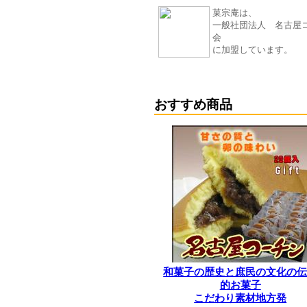
菓宗庵は、
一般社団法人 名古屋
会
に加盟しています。
おすすめ商品
和菓子の歴史と庶民の文化の
的お菓子
こだわり素材地方発