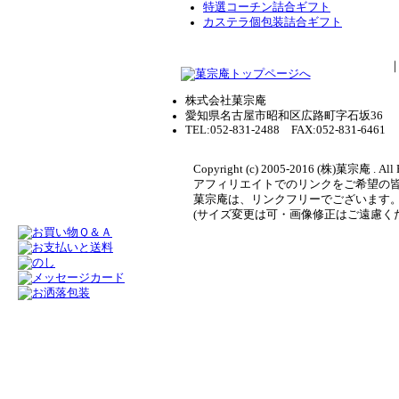
特選コーチン詰合ギフト
カステラ個包装詰合ギフト
株式会社菓宗庵
愛知県名古屋市昭和区広路町字石坂36
TEL:052-831-2488 FAX:052-831-6461
Copyright (c) 2005-2016 (株)菓宗庵 . All 
アフィリエイトでのリンクをご希望の
菓宗庵は、リンクフリーでございます
(サイズ変更は可・画像修正はご遠慮く