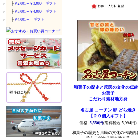
├
￥2,001～￥3,000 ギフト
├
￥3,001～￥4,000 ギフト
├
￥4,001～ ギフト
和菓子の歴史と庶民の文化の伝
お菓子
こだわり素材地方発
名古屋 コーチン 卵 どら焼き
【２０個入ギフト】
価格
5,550円
(消費税込:5,994円)
和菓子の歴史と庶民の文化の伝統的