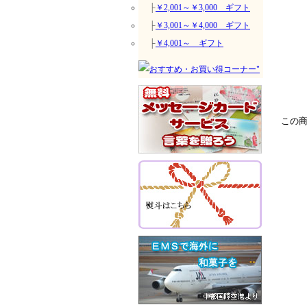
├
￥2,001～￥3,000 ギフト
├
￥3,001～￥4,000 ギフト
├
￥4,001～ ギフト
この