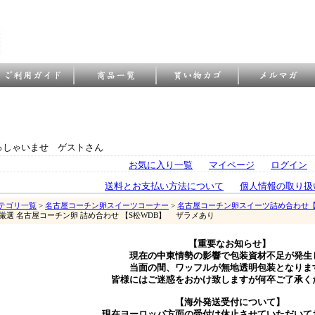
っしゃいませ ゲストさん
お気に入り一覧
マイページ
ログイン
送料とお支払い方法について
個人情報の取り扱
テゴリ一覧
>
名古屋コーチン卵スイーツコーナー
>
名古屋コーチン卵スイーツ詰め合わせ
 厳選 名古屋コーチン卵 詰め合わせ 【S松WDB】 ザラメあり
【重要なお知らせ】
現在の中東情勢の影響で包装資材不足が発生
当面の間、ワッフルが無地透明包装となりま
皆様にはご迷惑をおかけ致しますが何卒ご了承く
【海外発送受付について】
現在ヨーロッパ方面の受付は休止させていただいて