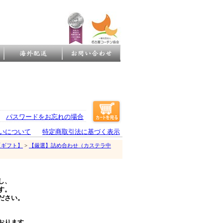
パスワードをお忘れの場合
いについて
特定商取引法に基づく表示
【ギフト】
>
【厳選】詰め合わせ（カステラ中
し、
す。
ださい。
おります。