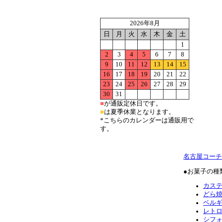
2026年8月
日
月
火
水
木
金
土
1
2
3
4
5
6
7
8
9
10
11
12
13
14
15
16
17
18
19
20
21
22
23
24
25
26
27
28
29
30
31
■
が通販定休日です。
■
は夏季休業となります。
*こちらのカレンダーは通販用で
す。
名古屋コーチ
●お菓子の種
カス
どら
ベル
レト
シフ