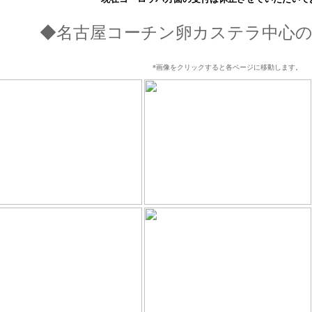
◆名古屋コーチン卵カステラ中心
*画像をクリックすると各ページに移動します。