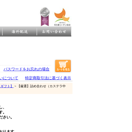
パスワードをお忘れの場合
いについて
特定商取引法に基づく表示
【ギフト】
> 【厳選】詰め合わせ（カステラ中
し、
す。
ださい。
おります。