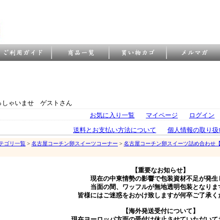
っしゃいませ ゲストさん
お気に入り一覧
マイページ
ログイン
送料とお支払い方法について
個人情報の取り扱
テゴリ一覧
>
名古屋コーチン卵スイーツコーナー
>
名古屋コーチン卵スイーツ詰め合わせ
【重要なお知らせ】
現在の中東情勢の影響で包装資材不足が発生
当面の間、ワッフルが無地透明包装となりま
皆様にはご迷惑をおかけ致しますが何卒ご了承く
【海外発送受付について】
現在ヨーロッパ方面の受付は休止させていただいて