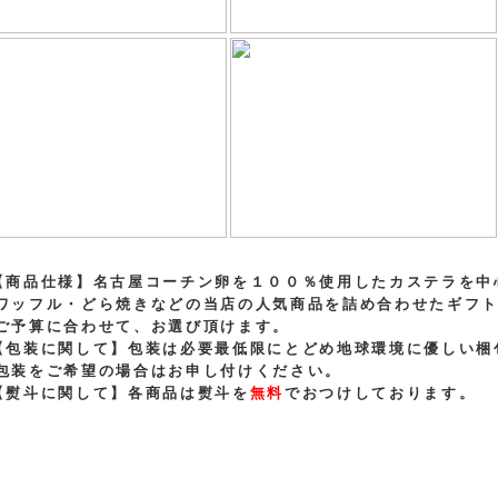
【商品仕様】名古屋コーチン卵を１００％使用したカステラを中
ッフル・どら焼きなどの当店の人気商品を詰め合わせたギフト
予算に合わせて、お選び頂けます。
【包装に関して】包装は必要最低限にとどめ地球環境に優しい梱
装をご希望の場合はお申し付けください。
【熨斗に関して】各商品は熨斗を
無料
でおつけしております。