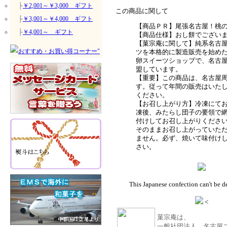
├
￥2,001～￥3,000 ギフト
この商品に関して
├
￥3,001～￥4,000 ギフト
【商品ＰＲ】尾張名古屋！桃
├
￥4,001～ ギフト
【商品仕様】おし餅でござい
【菓宗庵に関して】純系名古
ツを本格的に製造販売を始め
卵スイーツショップで、名古
盟しています。
【重要】この商品は、名古屋
す。従って年間の販売はいた
ください。
【お召し上がり方】冷凍にて
凍後、みたらし団子の要領で
付けしてお召し上がりくださ
そのままお召し上がっていた
ません。必ず、焼いて味付け
さい。
This Japanese confection can't be d
<
菓宗庵は、
一般社団法人 名古屋