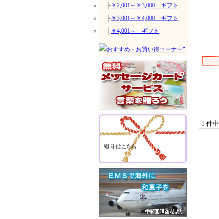
├
￥2,001～￥3,000 ギフト
├
￥3,001～￥4,000 ギフト
├
￥4,001～ ギフト
1 件