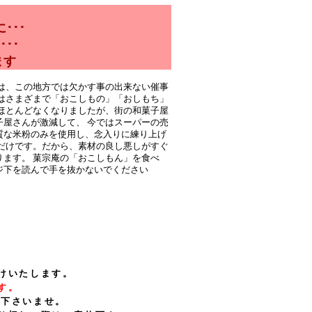
･･･
･･
ます
けいたします。
す。
下さいませ。