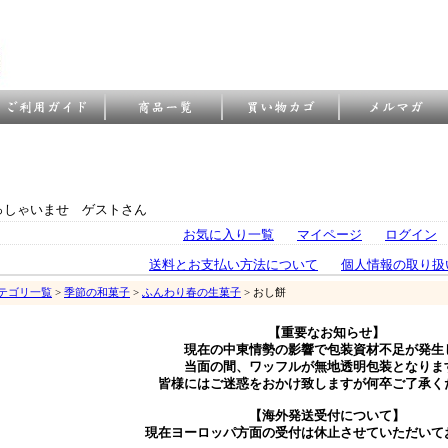
っしゃいませ ゲストさん
お気に入り一覧
マイページ
ログイン
送料とお支払い方法について
個人情報の取り扱
テゴリ一覧
>
季節の和菓子
>
ふんわり春の生菓子
> おし餅
【重要なお知らせ】
現在の中東情勢の影響で包装資材不足が発生
当面の間、ワッフルが無地透明包装となりま
皆様にはご迷惑をおかけ致しますが何卒ご了承く
【海外発送受付について】
現在ヨーロッパ方面の受付は休止させていただいて