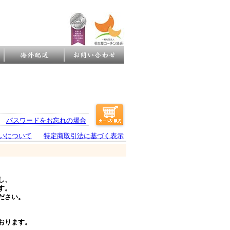
パスワードをお忘れの場合
いについて
特定商取引法に基づく表示
し、
す。
ださい。
おります。