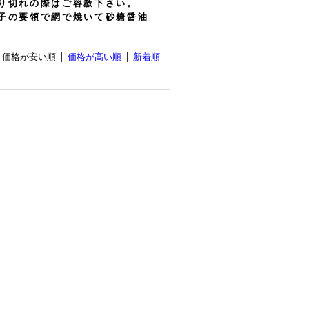
り切れの際はご容赦下さい。
子の要領で網で焼いて砂糖醤油
価格が安い順
価格が高い順
新着順