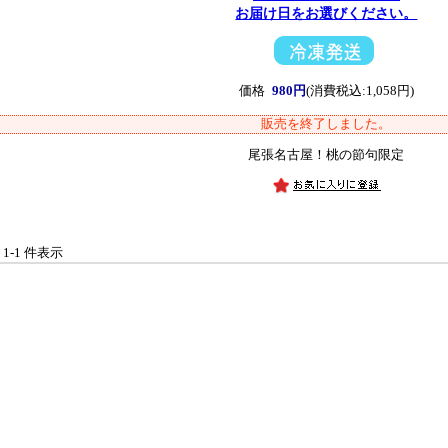
お届け日をお選びください。
価格
980円
(消費税込:1,058円)
販売を終了しました。
尾張名古屋！桃の節句限定
中 1-1 件表示