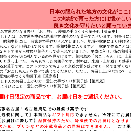
日本の限られた地方の文化がここに
この地域で育った方には懐かしい･
良き文化を守りたいと願ってい
届け日限定の商品です。お届け日をご選択ください。
尾張名古屋！名古屋周辺での雛祭り菓子です
【包装に関して】本商品は
ギフト対応
できません。冷凍にてお届
【お届けに際して】
品質保持のため、冷凍便でのお届けとなりま
のため、プリンなどの冷蔵商品との同梱はできません。
ご了承