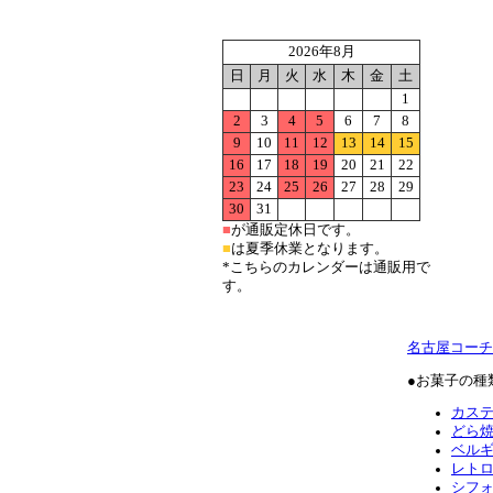
2026年8月
日
月
火
水
木
金
土
1
2
3
4
5
6
7
8
9
10
11
12
13
14
15
16
17
18
19
20
21
22
23
24
25
26
27
28
29
30
31
■
が通販定休日です。
■
は夏季休業となります。
*こちらのカレンダーは通販用で
す。
名古屋コーチ
●お菓子の種
カス
どら
ベル
レト
シフ